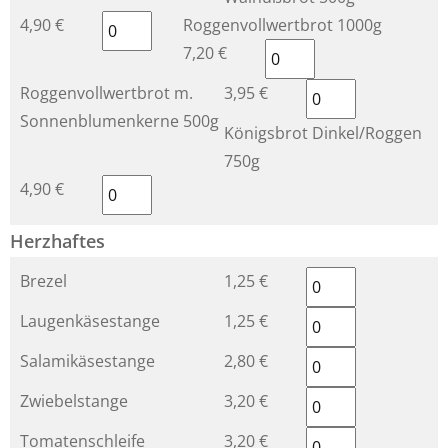
4,90 €
Roggenvollwertbrot 1000g
7,20 €
Roggenvollwertbrot m.
3,95 €
Sonnenblumenkerne 500g
Königsbrot Dinkel/Roggen
750g
4,90 €
Herzhaftes
Brezel
1,25 €
Laugenkäsestange
1,25 €
Salamikäsestange
2,80 €
Zwiebelstange
3,20 €
Tomatenschleife
3,20 €