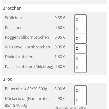
Brötchen
Stöllchen
0,55 €
Passauer
0,60 €
Roggenvollkornbröchen
0,95 €
Weizenvollkornbrötchen
0,95 €
Dinkelbrötchen
1,30 €
Kaiserbrötchen (Milchteig)
0,80 €
Brot
Bauernbrot 80/20 500g
3,00 €
Häckerbrot (Hausbrot)
4,90 €
85/15 1000g
Walnußbrot 500g